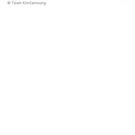
© Team KimSamsung