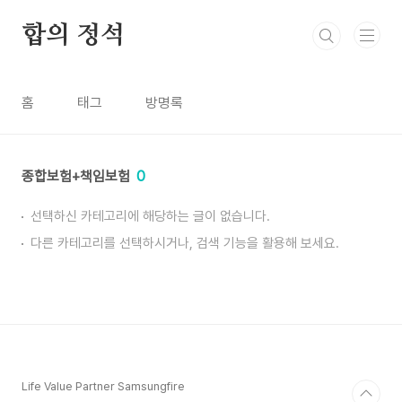
본문 바로가기
합의 정석
홈
태그
방명록
종합보험+책임보험
0
선택하신 카테고리에 해당하는 글이 없습니다.
다른 카테고리를 선택하시거나, 검색 기능을 활용해 보세요.
Life Value Partner Samsungfire