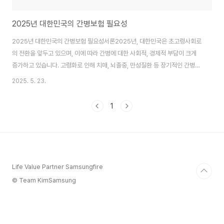
2025년 대한민국의 간병보험 필요성
2025년 대한민국의 간병보험 필요성서론2025년, 대한민국은 초고령사회로
의 전환을 앞두고 있으며, 이에 따라 간병에 대한 사회적, 경제적 부담이 크게
증가하고 있습니다. 고령화로 인해 치매, 뇌졸중, 만성질환 등 장기적인 간병이
필요한 환자가 급증하고 있으며, 이는 개인과 가정에 막대한 경제적·정신적 부
2025. 5. 23.
담을 초래하고 있습니다. 연합뉴스에 따르면 간병인의 평균 일당은 약 12만 원,
한 달 기준 약 360만 원에 달하며, 이 비용은 매년 상승하는 추세입니다. 이러
1
한 상황에서 간병보험은 간병 비용을 보장하고 가정의 재정적 부담을 완화하는
필수적인 금융 도구로 자리 잡고 있습니다. 본 글에서는 2025년 대한민국의
최신 상황을 반영하여 간병보험의 필요성, 종류, 정부 정책, 그리고 선택 시 고
려해야 할 사항..
Life Value Partner Samsungfire
© Team KimSamsung