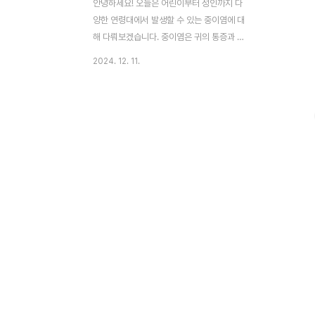
안녕하세요! 오늘은 어린이부터 성인까지 다
양한 연령대에서 발생할 수 있는 중이염에 대
해 다뤄보겠습니다. 중이염은 귀의 통증과 청
력 손실을 유발할 수 있는 흔한 질환입니다.
2024. 12. 11.
이 글에서는 중이염의 정의, 원인, 증상, 치료
방법, 그리고 예방까지 상세히 알아보겠습니
다.중이염이란 무엇인가요?중이염은 귀의 중
간 부분인 중이(middle ear)에 염증이 생기
는 질환입니다.중이는 고막 뒤쪽에 위치하며,
공기와 채워져 소리를 전달하는 역할을 합니
다. 중이염이 발생하면 중이에 고름이나 액체
가 축적되어 염증과 통증을 유발합니다.주요
분류급성 중이염: 갑작스럽게 발생하며, 심한
통증과 발열을 동반합니다.삼출성 중이염: 감
염은 없지만, 중이에 액체가 고여 청력이 감
소합니다.만성 중이염: 반복적으로 발생하며,
고막 손상과 ..