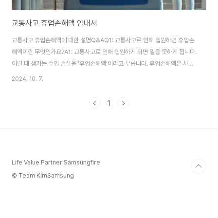
교통사고 휴업손해액 안내서
교통사고 휴업손해액에 대한 설명Q&AQ1: 교통사고로 인해 입원하면 휴업손
해액이란 무엇인가요?A1: 교통사고로 인해 입원하게 되면 일을 못하게 됩니다.
이럴 때 생기는 수입 손실을 '휴업손해액'이라고 부릅니다. 휴업손해액은 사고
로 인해 못 벌게 된 돈을 어느 정도 보상받는 것을 말합니다. 예를 들어, 누군가
2024. 10. 7.
가 하루에 12만 원을 벌었는데 사고로 일을 못 하게 됐다면, 그 손실을 보상받
을 수 있는 것입니다.Q2: 휴업손해액은 얼마나 받을 수 있나요?A2: 휴업손해
1
액으로 하루에 벌 수 있는 돈의 85% 정도를 받게 됩니다. 이 말은 예를 들어 하
루에 12만 5천 원을 벌 수 있었는데, 사고 때문에 일을 못하게 되었다면 보험사
에서는 그 금액의 85%인 약 10만 6천 원을 휴업손해액으로 주게 됩니다. 즉,
1..
Life Value Partner Samsungfire
© Team KimSamsung