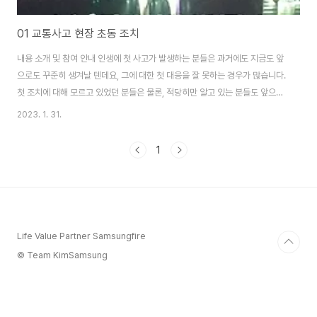
01 교통사고 현장 초동 조치
내용 소개 및 참여 안내 인생에 첫 사고가 발생하는 분들은 과거에도 지금도 앞
으로도 꾸준히 생겨날 텐데요, 그에 대한 첫 대응을 잘 못하는 경우가 많습니다.
첫 조치에 대해 모르고 있었던 분들은 물론, 적당히만 알고 있는 분들도 앞으로
의 설명을 통해 사고에 대한 적절한 조치를 진행하고 대처를 잘했으면 하는 마
2023. 1. 31.
음에서 하나씩 정리해 보겠습니다. 해당 내용은 유튜브 박상무TV 자료를 통해
발췌되었고, 단톡방의 '공부해서합의보자' 님께서 다양한 대화를 정리해서 남
1
겨주신 내용입니다. 내용의 정리에 대해 감사드리며, 조금 더 많은 분들에게 도
움 될 수 있도록 안내드리겠습니다. 현재 단톡에 있는 390명의 참여자분들은,
수시로 다른 분들의 해결 사례를 바탕으로 가상의 체험(?)을 진행하고 있습니
다. 지속적으로 진행되..
Life Value Partner Samsungfire
© Team KimSamsung