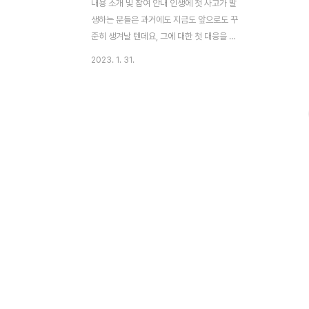
내용 소개 및 참여 안내 인생에 첫 사고가 발
생하는 분들은 과거에도 지금도 앞으로도 꾸
준히 생겨날 텐데요, 그에 대한 첫 대응을 잘
못하는 경우가 많습니다. 첫 조치에 대해 모
2023. 1. 31.
르고 있었던 분들은 물론, 적당히만 알고 있
는 분들도 앞으로의 설명을 통해 사고에 대한
적절한 조치를 진행하고 대처를 잘했으면 하
는 마음에서 하나씩 정리해 보겠습니다. 해당
내용은 유튜브 박상무TV 자료를 통해 발췌
되었고, 단톡방의 '공부해서합의보자' 님께서
다양한 대화를 정리해서 남겨주신 내용입니
다. 내용의 정리에 대해 감사드리며, 조금 더
많은 분들에게 도움 될 수 있도록 안내드리겠
습니다. 현재 단톡에 있는 390명의 참여자분
들은, 수시로 다른 분들의 해결 사례를 바탕
으로 가상의 체험(?)을 진행하고 있습니다.
지속적으로 진행되..